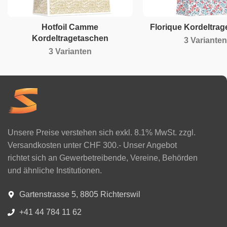
Hotfoil Camme
Florique Kordeltra
Kordeltragetaschen
3 Varianten
3 Varianten
Unsere Preise verstehen sich exkl. 8.1% MwSt. zzgl.
Versandkosten unter CHF 300.- Unser Angebot
richtet sich an Gewerbetreibende, Vereine, Behörden
und ähnliche Institutionen.
Gartenstrasse 5, 8805 Richterswil
+41 44 784 11 62