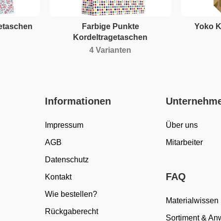
getaschen
Farbige Punkte
Yoko K
Kordeltragetaschen
4 Varianten
Informationen
Unternehm
Impressum
Über uns
AGB
Mitarbeiter
Datenschutz
FAQ
Kontakt
Wie bestellen?
Materialwissen
Rückgaberecht
Sortiment & A