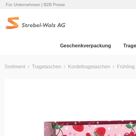
Für Unternehmen | B2B Preise
Geschenkverpackung
Trag
Sortiment
Tragetaschen
Kordeltragetaschen
Frühlin