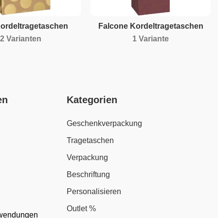
ordeltragetaschen
Falcone Kordeltragetaschen
2 Varianten
1 Variante
en
Kategorien
Geschenkverpackung
Tragetaschen
Verpackung
Beschriftung
Personalisieren
Outlet %
nwendungen