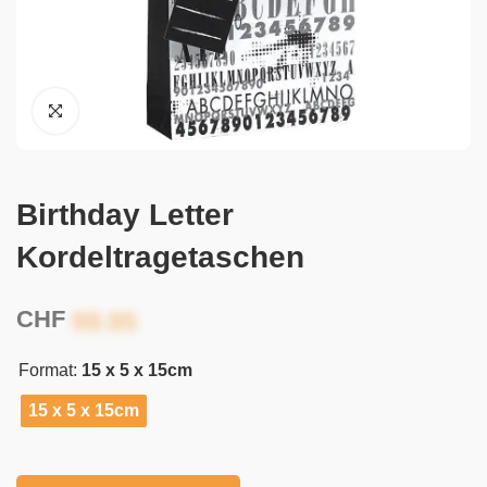
Birthday Letter
Kordeltragetaschen
CHF
Format:
15 x 5 x 15cm
15 x 5 x 15cm
Alternative: