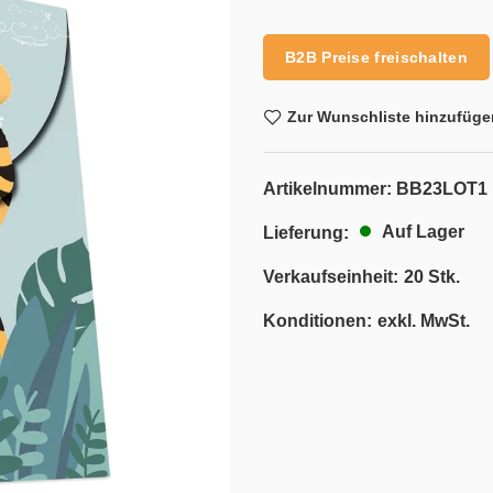
Alternative:
B2B Preise freischalten
Zur Wunschliste hinzufüge
Artikelnummer:
BB23LOT1
Auf Lager
Lieferung:
Verkaufseinheit:
20 Stk.
Konditionen:
exkl. MwSt.