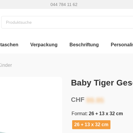
044 784 11 62
etaschen
Verpackung
Beschriftung
Personali
Kinder
Baby Tiger Ge
CHF
Format:
26 + 13 x 32 cm
26 + 13 x 32 cm