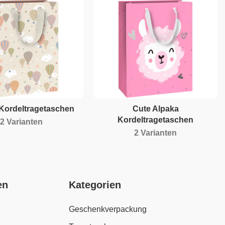
ordeltragetaschen
Cute Alpaka
Kordeltragetaschen
2 Varianten
2 Varianten
en
Kategorien
Geschenkverpackung