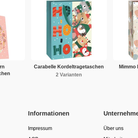
rn
Carabelle Kordeltragetaschen
Mimmo K
chen
2 Varianten
Informationen
Unternehm
Impressum
Über uns