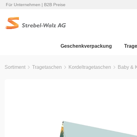
Für Unternehmen | B2B Preise
Geschenkverpackung
Trag
Sortiment
Tragetaschen
Kordeltragetaschen
Baby & 