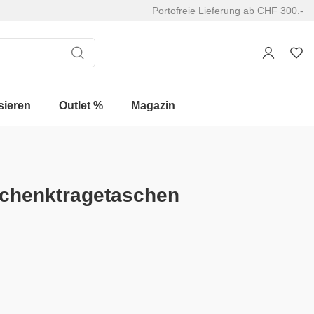
Portofreie Lieferung ab CHF 300.-
sieren
Outlet %
Magazin
schenktragetaschen