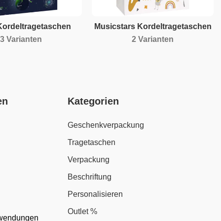
Kordeltragetaschen
Musicstars Kordeltragetaschen
3 Varianten
2 Varianten
en
Kategorien
Geschenkverpackung
Tragetaschen
Verpackung
Beschriftung
Personalisieren
Outlet %
nwendungen