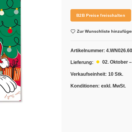
Alternative:
B2B Preise freischalten
Zur Wunschliste hinzufüge
Artikelnummer:
4.WN026.6
02. Oktober –
Lieferung:
Verkaufseinheit:
10 Stk.
Konditionen:
exkl. MwSt.