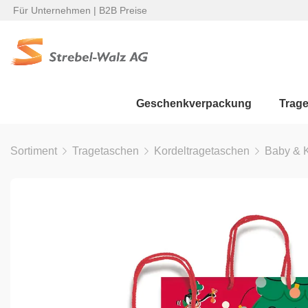
Für Unternehmen | B2B Preise
Geschenkverpackung
Trag
Sortiment
Tragetaschen
Kordeltragetaschen
Baby & 