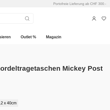
Portofreie Lieferung ab CHF 300.-
sieren
Outlet %
Magazin
rdeltragetaschen Mickey Post
12 x 40cm