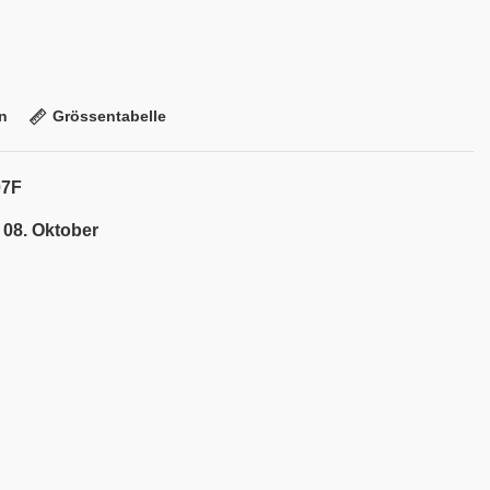
n
Grössentabelle
07F
 08. Oktober