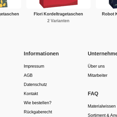
getaschen
Flori Kordeltragetaschen
Robot 
2 Varianten
Informationen
Unternehm
Impressum
Über uns
AGB
Mitarbeiter
Datenschutz
FAQ
Kontakt
Wie bestellen?
Materialwissen
Rückgaberecht
Sortiment & A