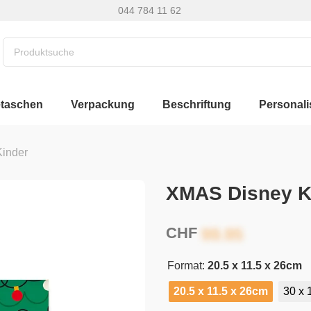
044 784 11 62
etaschen
Verpackung
Beschriftung
Personali
Kinder
XMAS Disney Ko
CHF
Format:
20.5 x 11.5 x 26cm
20.5 x 11.5 x 26cm
30 x 