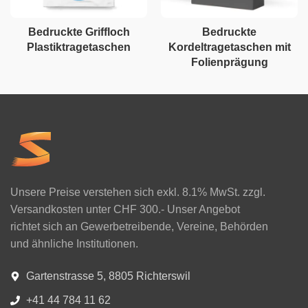
Bedruckte Griffloch
Bedruckte
Plastiktragetaschen
Kordeltragetaschen mit
Folienprägung
Unsere Preise verstehen sich exkl. 8.1% MwSt. zzgl.
Versandkosten unter CHF 300.- Unser Angebot
richtet sich an Gewerbetreibende, Vereine, Behörden
und ähnliche Institutionen.
Gartenstrasse 5, 8805 Richterswil
+41 44 784 11 62