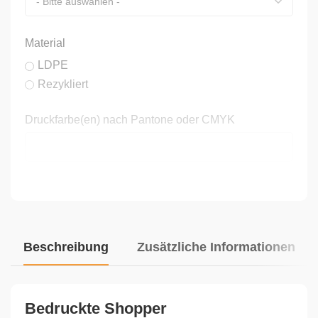
Material
LDPE
Rezykliert
Druckfarbe(en) nach Pantone oder CMYK
Farben
Beschreibung
Zusätzliche Informationen
Seiten
Bedruckte Shopper