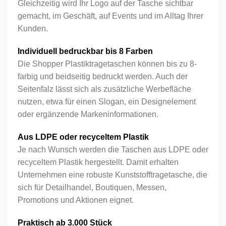
Gleichzeitig wird Ihr Logo auf der Tasche sichtbar
gemacht, im Geschäft, auf Events und im Alltag Ihrer
Kunden.
Passwort vergessen?
Angemeldet bleiben
Alternative:
Individuell bedruckbar bis 8 Farben
Formular senden
Die Shopper Plastiktragetaschen können bis zu 8-
farbig und beidseitig bedruckt werden. Auch der
Seitenfalz lässt sich als zusätzliche Werbefläche
nutzen, etwa für einen Slogan, ein Designelement
oder ergänzende Markeninformationen.
Aus LDPE oder recyceltem Plastik
Je nach Wunsch werden die Taschen aus LDPE oder
recyceltem Plastik hergestellt. Damit erhalten
Unternehmen eine robuste Kunststofftragetasche, die
sich für Detailhandel, Boutiquen, Messen,
Promotions und Aktionen eignet.
Praktisch ab 3.000 Stück