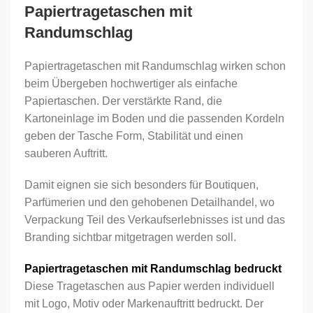
Papiertragetaschen mit
Randumschlag
Partieller UV-Lack
Nein
Papiertragetaschen mit Randumschlag wirken schon
Ja
beim Übergeben hochwertiger als einfache
Papiertaschen. Der verstärkte Rand, die
Stückzahl
Kartoneinlage im Boden und die passenden Kordeln
geben der Tasche Form, Stabilität und einen
sauberen Auftritt.
Bemerkungen
Damit eignen sie sich besonders für Boutiquen,
Parfümerien und den gehobenen Detailhandel, wo
Verpackung Teil des Verkaufserlebnisses ist und das
Branding sichtbar mitgetragen werden soll.
Papiertragetaschen mit Randumschlag bedruckt
Diese Tragetaschen aus Papier werden individuell
mit Logo, Motiv oder Markenauftritt bedruckt. Der