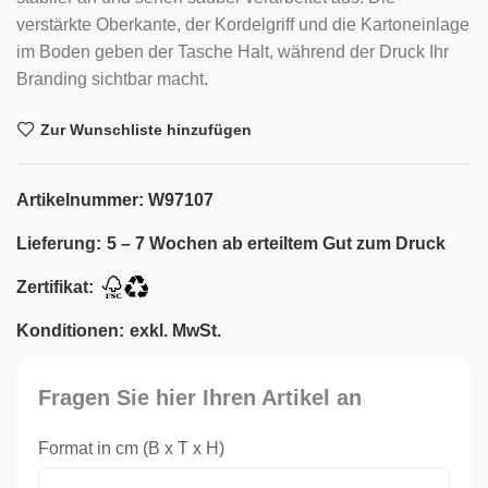
verstärkte Oberkante, der Kordelgriff und die Kartoneinlage
im Boden geben der Tasche Halt, während der Druck Ihr
Branding sichtbar macht.
Zur Wunschliste hinzufügen
Artikelnummer:
W97107
Lieferung:
5 – 7 Wochen ab erteiltem Gut zum Druck
Zertifikat:
Konditionen:
exkl. MwSt.
Fragen Sie hier Ihren Artikel an
Format in cm (B x T x H)