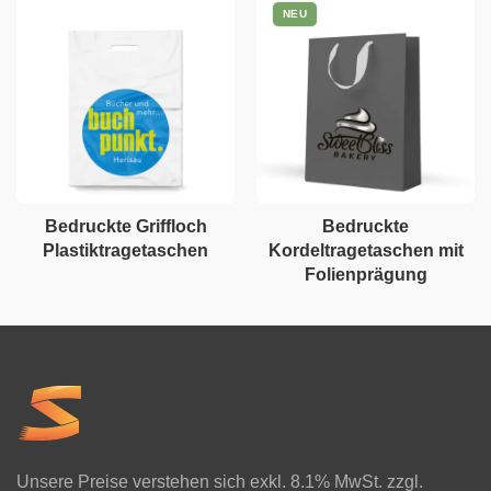
NEU
Bedruckte Griffloch
Bedruckte
Plastiktragetaschen
Kordeltragetaschen mit
Folienprägung
Unsere Preise verstehen sich exkl. 8.1% MwSt. zzgl.