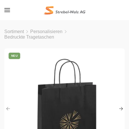
Sortiment
Personalisieren
Bedruckte Tragetaschen
NEU