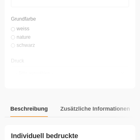
Grundfarbe
weiss
nature
schwarz
Druck
Kordelfarbe
Beschreibung
Zusätzliche Informationen
Randumschlag
Ja
Individuell bedruckte
Nein