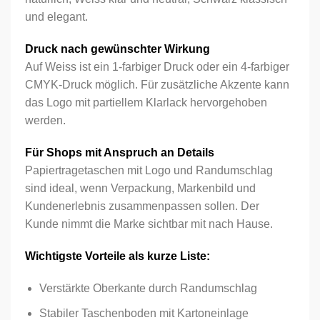
Passwort vergessen?
Angemeldet bleiben
Alternative:
und elegant.
Formular senden
Druck nach gewünschter Wirkung
Auf Weiss ist ein 1-farbiger Druck oder ein 4-farbiger
CMYK-Druck möglich. Für zusätzliche Akzente kann
das Logo mit partiellem Klarlack hervorgehoben
werden.
Für Shops mit Anspruch an Details
Papiertragetaschen mit Logo und Randumschlag
sind ideal, wenn Verpackung, Markenbild und
Kundenerlebnis zusammenpassen sollen. Der
Kunde nimmt die Marke sichtbar mit nach Hause.
Wichtigste Vorteile als kurze Liste:
Verstärkte Oberkante durch Randumschlag
Stabiler Taschenboden mit Kartoneinlage