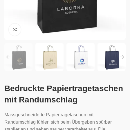
Bedruckte Papiertragetaschen
mit Randumschlag
Massgeschneiderte Papiertragetaschen mit
Randumschlag fühlen sich beim Übergeben spürbar
stabiler an und sehen sauber verarbeitet aus. Die