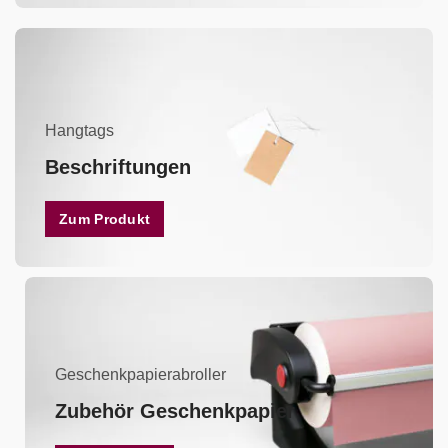
Hangtags
Beschriftungen
Zum Produkt
Geschenkpapierabroller
Zubehör Geschenkpapier