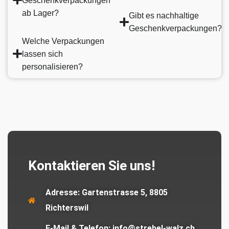
Geschenkverpackungen
ab Lager?
Gibt es nachhaltige
Geschenkverpackungen?
Welche Verpackungen
lassen sich
personalisieren?
Kontaktieren Sie uns!
Adresse:
Gartenstrasse 5, 8805
Richterswil
E-Mail & Telefon:
info@strebel-walz.ch,