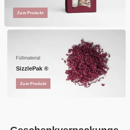
Zum Produkt
Füllmaterial
SizzlePak ®
Zum Produkt