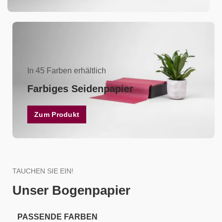
In 45 Farben erhältlich
Farbiges Seidenpapier
Zum Produkt
TAUCHEN SIE EIN!
Unser Bogenpapier
PASSENDE FARBEN