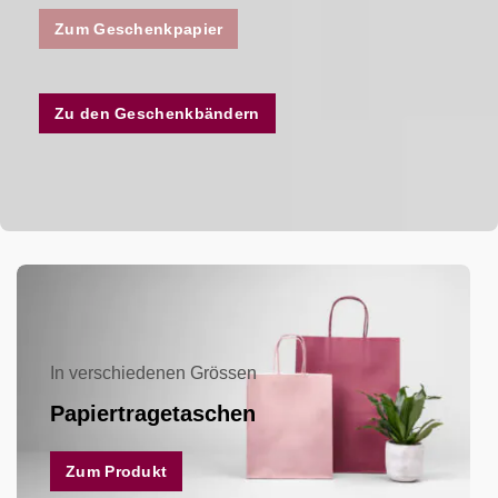
Zum Geschenkpapier
Zu den Geschenkbändern
In verschiedenen Grössen
Papiertragetaschen
Zum Produkt