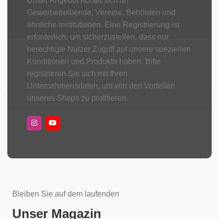
Unser Angebot richtet sich an
Gewerbetreibende, Vereine, Behörden und
ähnliche Institutionen. Eine Registrierung ist
erforderlich, um sicherzustellen, dass nur
berechtigte Nutzer Zugriff auf unsere speziellen
Konditionen und Produkte haben. Bitte
registrieren Sie sich mit Ihren
Unternehmensdaten, um von den Vorteilen
unseres Shops zu profitieren.
Bleiben Sie auf dem laufenden
Unser Magazin