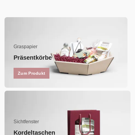
Graspapier
Präsentkörbe
Zum Produkt
Sichtfenster
Kordeltaschen