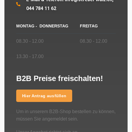
044 784 11 62
MONTAG - DONNERSTAG
FREITAG
08.30 - 12.00
08.30 - 12.00
13.30 - 17.00
B2B Preise freischalten!
Hier Antrag ausfüllen
Um in unserem B2B-Shop bestellen zu können,
müssen Sie angemeldet sein.