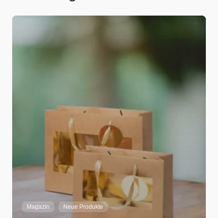
Adrian Strebel
Home
Magazin
Neue Produkte