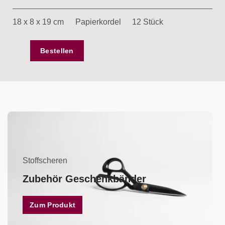
18 x 8 x 19 cm
Papierkordel
12 Stück
Bestellen
Stoffscheren
Zubehör Geschenkbänder
Zum Produkt