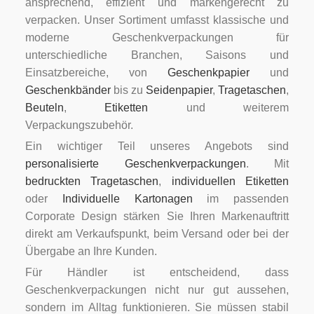
ansprechend, effizient und markengerecht zu
verpacken. Unser Sortiment umfasst klassische und
moderne Geschenkverpackungen für
unterschiedliche Branchen, Saisons und
Einsatzbereiche, von
Geschenkpapier
und
Geschenkbänder
bis zu
Seidenpapier
,
Tragetaschen
,
Beuteln
,
Etiketten
und weiterem
Verpackungszubehör.
Ein wichtiger Teil unseres Angebots sind
personalisierte Geschenkverpackungen
. Mit
bedruckten Tragetaschen
,
individuellen Etiketten
oder
Individuelle Kartonagen
im passenden
Corporate Design stärken Sie Ihren Markenauftritt
direkt am Verkaufspunkt, beim Versand oder bei der
Übergabe an Ihre Kunden.
Für Händler ist entscheidend, dass
Geschenkverpackungen nicht nur gut aussehen,
sondern im Alltag funktionieren. Sie müssen stabil