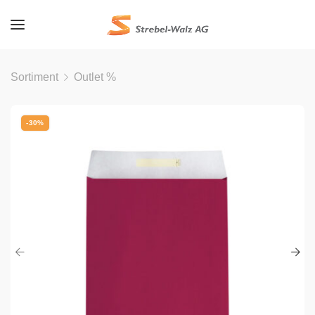
Sortiment
Outlet %
-30%