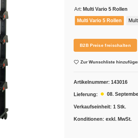
Art:
Multi Vario 5 Rollen
Multi Vario 5 Rollen
Mult
Alternative:
B2B Preise freischalten
Zur Wunschliste hinzufüge
Artikelnummer:
143016
08. Septembe
Lieferung:
Verkaufseinheit:
1 Stk.
Konditionen:
exkl. MwSt.