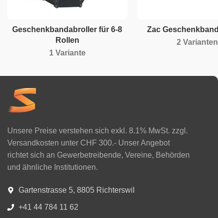
Geschenkbandabroller für 6-8
Zac Geschenkband
Rollen
2 Varianten
1 Variante
Unsere Preise verstehen sich exkl. 8.1% MwSt. zzgl.
Versandkosten unter CHF 300.- Unser Angebot
richtet sich an Gewerbetreibende, Vereine, Behörden
und ähnliche Institutionen.
Gartenstrasse 5, 8805 Richterswil
+41 44 784 11 62