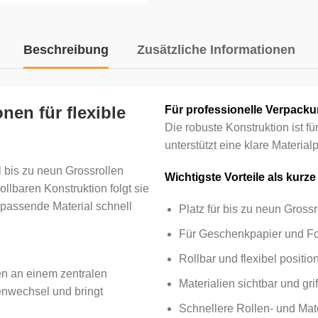
Beschreibung
Zusätzliche Informationen
nen für flexible
Für professionelle Verpacku
Die robuste Konstruktion ist
unterstützt eine klare Material
el bis zu neun Grossrollen
Wichtigste Vorteile als kurze
ollbaren Konstruktion folgt sie
 passende Material schnell
Platz für bis zu neun Grossr
Für Geschenkpapier und Fo
Rollbar und flexibel positio
en an einem zentralen
Materialien sichtbar und gri
lenwechsel und bringt
Schnellere Rollen- und Mat