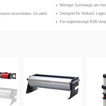
Weniger Suchwege am Ver
Geeignet für Verkauf, Lager
ersand verschieben. So steht
.
Für regelmässige B2B-Verp