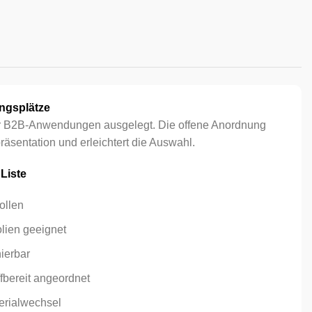
ngsplätze
 für B2B-Anwendungen ausgelegt. Die offene Anordnung
präsentation und erleichtert die Auswahl.
 Liste
ollen
lien geeignet
nierbar
ffbereit angeordnet
erialwechsel