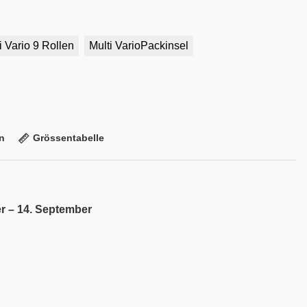
i Vario 9 Rollen
Multi VarioPackinsel
n
Grössentabelle
r – 14. September