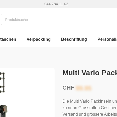
044 784 11 62
etaschen
Verpackung
Beschriftung
Personali
Multi Vario Pac
CHF
Die Multi Vario Packinseln u
zu neun Grossrollen Geschenkp
Versand und grössere Arbeits