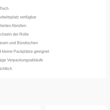
Tisch
rbeitsplatz verfügbar
iertes Abrollen
chseln der Rolle
resen und Bürotischen
d kleine Packplätze geeignet
ügige Verpackungsabläufe
ichtlich