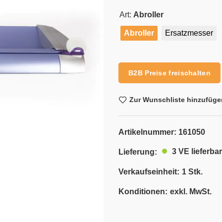
Art:
Abroller
Abroller
Ersatzmesser
Alternative:
B2B Preise freischalten
Zur Wunschliste hinzufüge
Artikelnummer:
161050
3 VE lieferbar
Lieferung:
Verkaufseinheit:
1 Stk.
Konditionen:
exkl. MwSt.