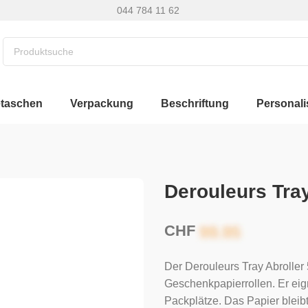
044 784 11 62
etaschen
Verpackung
Beschriftung
Personali
Derouleurs Tray
CHF
Der Derouleurs Tray Abroller 
Geschenkpapierrollen. Er eign
Packplätze. Das Papier bleibt 