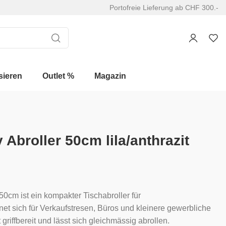
Portofreie Lieferung ab CHF 300.-
sieren
Outlet %
Magazin
 Abroller 50cm lila/anthrazit
50cm ist ein kompakter Tischabroller für
et sich für Verkaufstresen, Büros und kleinere gewerbliche
griffbereit und lässt sich gleichmässig abrollen.