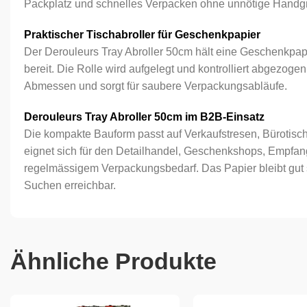
Packplatz und schnelles Verpacken ohne unnötige Handgri
Praktischer Tischabroller für Geschenkpapier
Der Derouleurs Tray Abroller 50cm hält eine Geschenkpapie
bereit. Die Rolle wird aufgelegt und kontrolliert abgezogen
Abmessen und sorgt für saubere Verpackungsabläufe.
Derouleurs Tray Abroller 50cm im B2B-Einsatz
Die kompakte Bauform passt auf Verkaufstresen, Bürotisch
eignet sich für den Detailhandel, Geschenkshops, Empfan
regelmässigem Verpackungsbedarf. Das Papier bleibt gut 
Suchen erreichbar.
Ähnliche Produkte