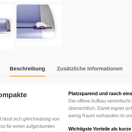
Beschreibung
Zusätzliche Informationen
kompakte
Platzsparend und rasch eins
Der offene Aufbau vereinfacht
übersichtlich. Damit eignet si
wenig Raum vorhanden ist und 
d lässt sich gleichmässig von
 so für einen aufgeräumten
Wichtigste Vorteile als kurze