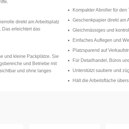
ffe.
Kompakter Abroller für den 
Geschenkpapier direkt am A
rrolle direkt am Arbeitsplatz
. Das erleichtert das
Gleichmässiges und kontroll
Einfaches Auflegen und We
Platzsparend auf Verkaufst
e und kleine Packplätze. Sie
Für Detailhandel, Büros un
gsbereiche und Betriebe mit
Unterstützt saubere und z
sichtbar und ohne langes
Hält die Arbeitsfläche übers