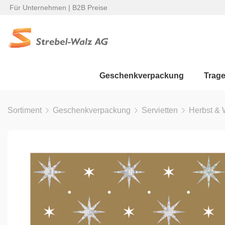
Für Unternehmen | B2B Preise
Geschenkverpackung
Trag
Sortiment
Geschenkverpackung
Servietten
Herbst & 