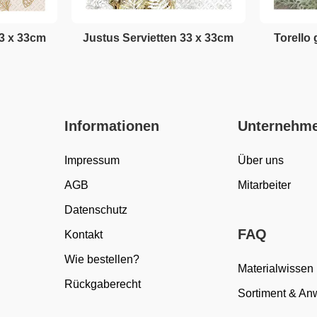
33 x 33cm
Justus Servietten 33 x 33cm
Torello 
Informationen
Unternehm
Impressum
Über uns
AGB
Mitarbeiter
Datenschutz
FAQ
Kontakt
Wie bestellen?
Materialwissen
Rückgaberecht
Sortiment & A