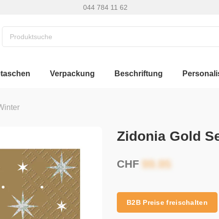
044 784 11 62
etaschen
Verpackung
Beschriftung
Personali
Winter
Zidonia Gold S
CHF
B2B Preise freischalten