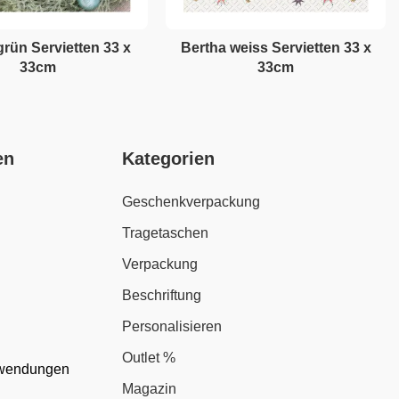
grün Servietten 33 x
Bertha weiss Servietten 33 x
33cm
33cm
en
Kategorien
Geschenkverpackung
Tragetaschen
Verpackung
Beschriftung
Personalisieren
Outlet %
nwendungen
Magazin