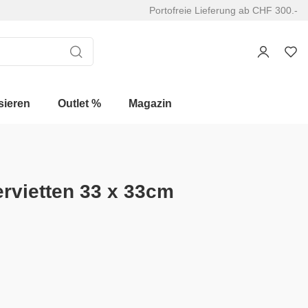
Portofreie Lieferung ab CHF 300.-
sieren
Outlet %
Magazin
ervietten 33 x 33cm