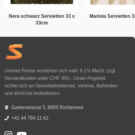
Nera schwarz Servietten 33 x
Mariola Servietten 
33cm
Unsere Preise verstehen sich exkl. 8.1% MwSt. zzgl.
Versandkosten unter CHF 300.- Unser Angebot
richtet sich an Gewerbetreibende, Vereine, Behörden
und ähnliche Institutionen.
Gartenstrasse 5, 8805 Richterswil
+41 44 784 11 62