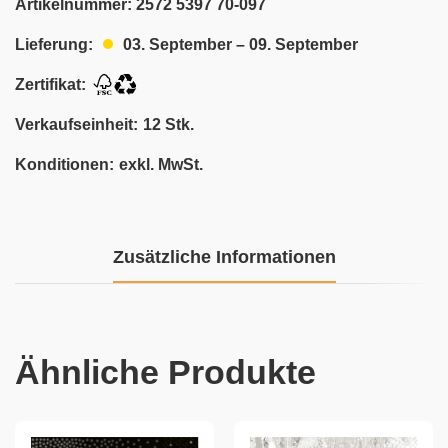
Artikelnummer:
2572 5397 70-097
03. September – 09. September
Lieferung:
Zertifikat:
Verkaufseinheit:
12 Stk.
Konditionen:
exkl. MwSt.
Zusätzliche Informationen
Ähnliche Produkte