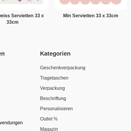
eiss Servietten 33 x
Min Servietten 33 x 33cm
33cm
en
Kategorien
Geschenkverpackung
Tragetaschen
Verpackung
Beschriftung
Personalisieren
Outlet %
nwendungen
Magazin