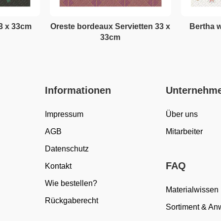
33 x 33cm
Oreste bordeaux Servietten 33 x
Bertha w
33cm
Informationen
Unternehm
Impressum
Über uns
AGB
Mitarbeiter
Datenschutz
FAQ
Kontakt
Wie bestellen?
Materialwissen
Rückgaberecht
Sortiment & A