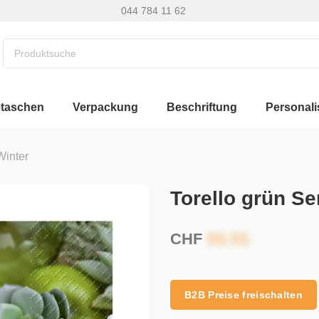
044 784 11 62
etaschen
Verpackung
Beschriftung
Personali
Winter
Torello grün Se
CHF
B2B Preise freischalten