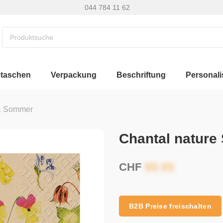
044 784 11 62
etaschen
Verpackung
Beschriftung
Personali
 & Sommer
Chantal nature 
CHF
B2B Preise freischalten