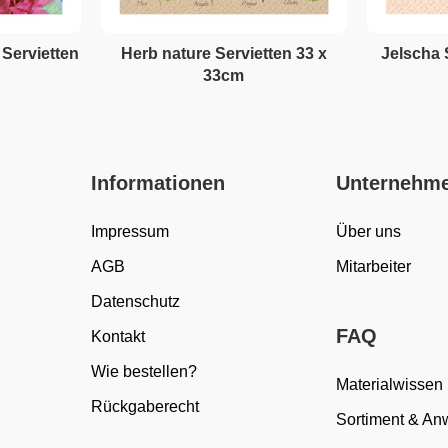
Servietten
Herb nature Servietten 33 x
Jelscha 
33cm
Informationen
Unternehm
Impressum
Über uns
AGB
Mitarbeiter
Datenschutz
FAQ
Kontakt
Wie bestellen?
Materialwissen
Rückgaberecht
Sortiment & A