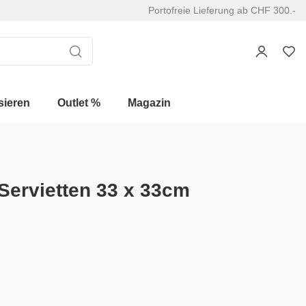
Portofreie Lieferung ab CHF 300.-
sieren
Outlet %
Magazin
Servietten 33 x 33cm