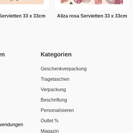
Servietten 33 x 33cm
Aliza rosa Servietten 33 x 33cm
en
Kategorien
Geschenkverpackung
Tragetaschen
Verpackung
Beschriftung
Personalisieren
Outlet %
nwendungen
Magazin