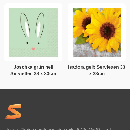
Joschka grün hell
Isadora gelb Servietten 33
Servietten 33 x 33cm
x 33cm
Unsere Preise verstehen sich exkl. 8.1% MwSt. zzgl.