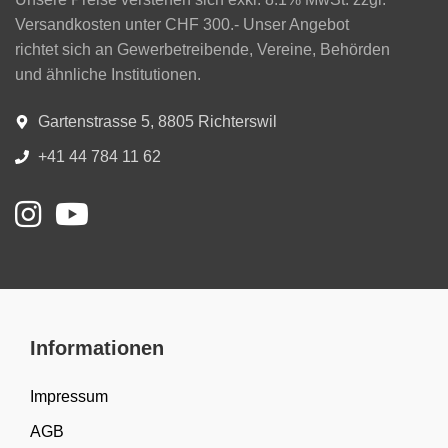
Versandkosten unter CHF 300.- Unser Angebot
richtet sich an Gewerbetreibende, Vereine, Behörden
und ähnliche Institutionen.
Gartenstrasse 5, 8805 Richterswil
+41 44 784 11 62
Informationen
Impressum
AGB