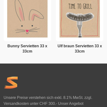
Bunny Servietten 33 x
Ulf braun Servietten 33 x
33cm
33cm
Unsere Preise verstehen sich exkl. 8.1% MwSt. zzgl.
Versandkosten unter CHF 300.- Unser Angebot