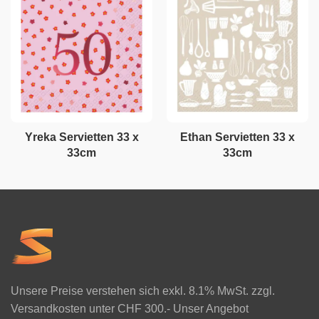
Yreka Servietten 33 x
Ethan Servietten 33 x
33cm
33cm
Unsere Preise verstehen sich exkl. 8.1% MwSt. zzgl.
Versandkosten unter CHF 300.- Unser Angebot