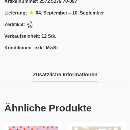
Artikelnummer:
2572 5279 70-097
04. September – 10. September
Lieferung:
Zertifikat:
Verkaufseinheit:
12 Stk.
Konditionen:
exkl. MwSt.
Zusätzliche Informationen
Ähnliche Produkte