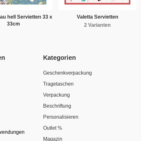
au hell Servietten 33 x
Valetta Servietten
33cm
2 Varianten
en
Kategorien
Geschenkverpackung
Tragetaschen
Verpackung
Beschriftung
Personalisieren
Outlet %
nwendungen
Magazin