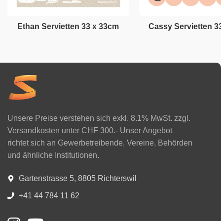
Ethan Servietten 33 x 33cm
Cassy Servietten 3
Unsere Preise verstehen sich exkl. 8.1% MwSt. zzgl.
Versandkosten unter CHF 300.- Unser Angebot
richtet sich an Gewerbetreibende, Vereine, Behörden
und ähnliche Institutionen.
Gartenstrasse 5, 8805 Richterswil
+41 44 784 11 62