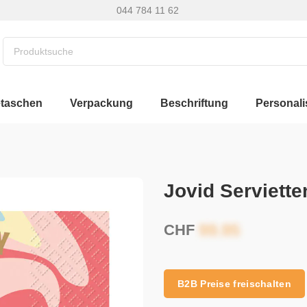
044 784 11 62
etaschen
Verpackung
Beschriftung
Personali
Jovid Serviett
CHF
B2B Preise freischalten