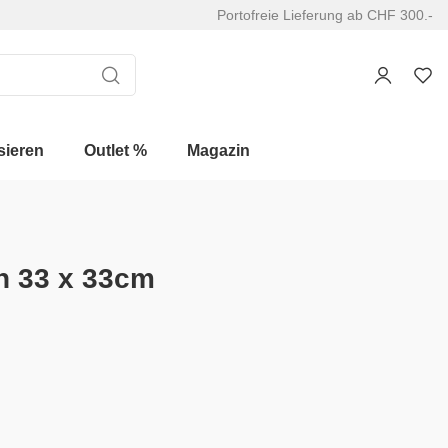
Portofreie Lieferung ab CHF 300.-
sieren
Outlet %
Magazin
en 33 x 33cm