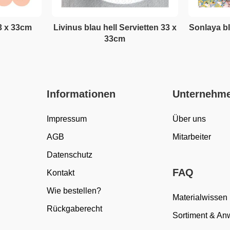
3 x 33cm
Livinus blau hell Servietten 33 x
Sonlaya bl
33cm
Informationen
Unternehm
Impressum
Über uns
AGB
Mitarbeiter
Datenschutz
FAQ
Kontakt
Wie bestellen?
Materialwissen
Rückgaberecht
Sortiment & A