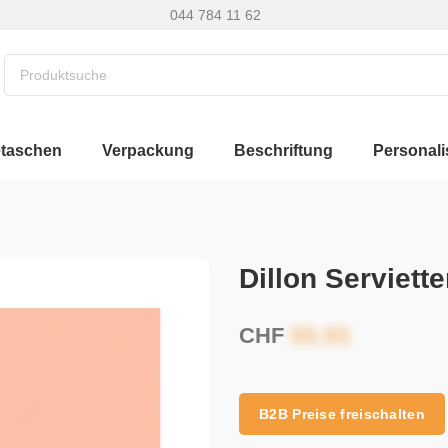
044 784 11 62
etaschen
Verpackung
Beschriftung
Personali
Dillon Serviett
CHF
B2B Preise freischalten