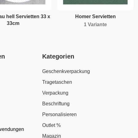
au hell Servietten 33 x
Homer Servietten
33cm
1 Variante
en
Kategorien
Geschenkverpackung
Tragetaschen
Verpackung
Beschriftung
Personalisieren
Outlet %
nwendungen
Magazin