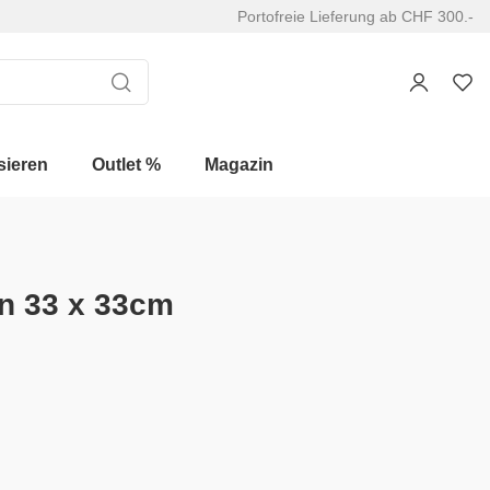
Portofreie Lieferung ab CHF 300.-
sieren
Outlet %
Magazin
en 33 x 33cm