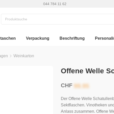
044 784 11 62
etaschen
Verpackung
Beschriftung
Personali
agen
Weinkarton
Offene Welle S
CHF
Der Offene Welle Schatullenb
Sektflaschen. Vinotheken u
Anlass zusammen. Offene Wel