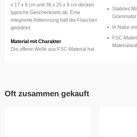
x 17 x 9 cm und 36 x 25 x 9 cm decken
Stabiles Ma
typische Geschenksets ab. Eine
Grammatur
integrierte Abtrennung hält die Flaschen
In Natur un
geordnet.
FSC-Materi
Material mit Charakter
Materialwa
Die offene Welle aus FSC-Material hat
Oft zusammen gekauft