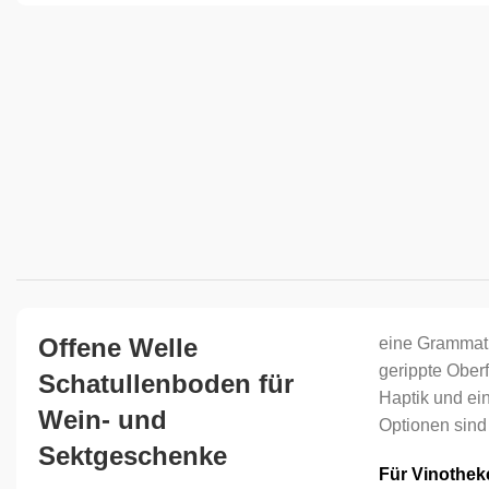
Offene Welle
eine Grammatu
gerippte Oberf
Schatullenboden für
Haptik und ei
Wein- und
Optionen sind
Sektgeschenke
Für Vinothek