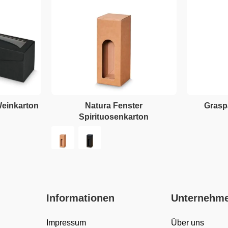
Weinkarton
Natura Fenster
Grasp
Spirituosenkarton
Informationen
Unternehm
Impressum
Über uns