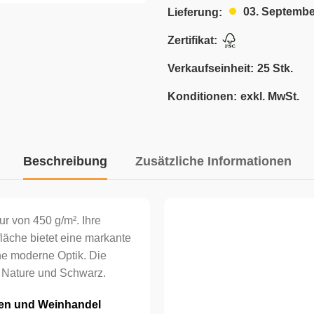
03. Septembe
Lieferung:
Zertifikat:
Verkaufseinheit:
25 Stk.
Konditionen:
exkl. MwSt.
Beschreibung
Zusätzliche Informationen
r von 450 g/m². Ihre
läche bietet eine markante
ne moderne Optik. Die
 Nature und Schwarz.
en und Weinhandel