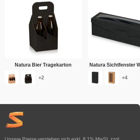
Natura Bier Tragekarton
Natura Sichtfenster 
Unsere Preise verstehen sich exkl. 8.1% MwSt. zzgl.