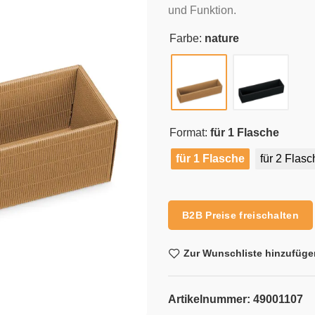
und Funktion.
Farbe:
nature
Format:
für 1 Flasche
für 1 Flasche
für 2 Flas
Alternative:
B2B Preise freischalten
Zur Wunschliste hinzufüge
Artikelnummer:
49001107