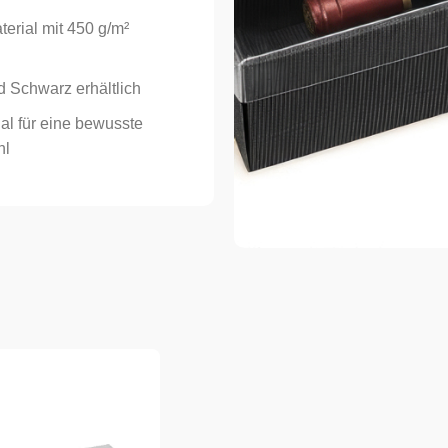
terial mit 450 g/m²
d Schwarz erhältlich
al für eine bewusste
hl