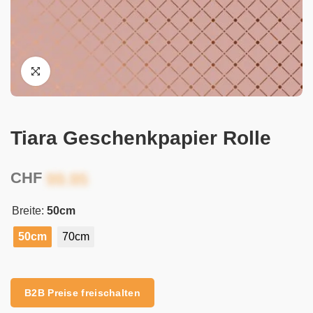
Tiara Geschenkpapier Rolle
CHF
Breite:
50cm
50cm
70cm
Alternative:
B2B Preise freischalten