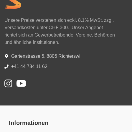
Unsere Preise verstehen sich exkl. 8.1% MwSt. zzgl.
Versandkosten unter CHF 300.- Unser Angebot
richtet sich an Gewerbetreibende, Vereine, Behörden
und ähnliche Institutionen.
Gartenstrasse 5, 8805 Richterswil
+41 44 784 11 62
Informationen