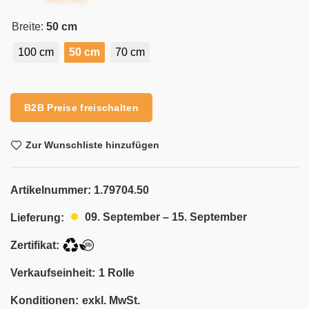
Breite:
50 cm
100 cm
50 cm
70 cm
Alternative:
B2B Preise freischalten
Zur Wunschliste hinzufügen
Artikelnummer:
1.79704.50
09. September – 15. September
Lieferung:
Zertifikat:
Verkaufseinheit:
1 Rolle
Konditionen:
exkl. MwSt.