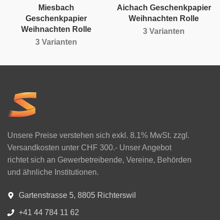
Miesbach
Aichach Geschenkpapier
Geschenkpapier
Weihnachten Rolle
Weihnachten Rolle
3 Varianten
3 Varianten
Unsere Preise verstehen sich exkl. 8.1% MwSt. zzgl.
Versandkosten unter CHF 300.- Unser Angebot
richtet sich an Gewerbetreibende, Vereine, Behörden
und ähnliche Institutionen.
Gartenstrasse 5, 8805 Richterswil
+41 44 784 11 62