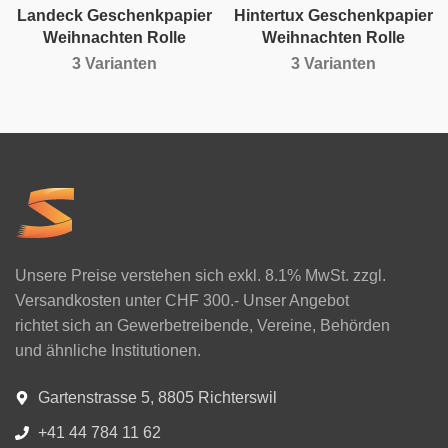
Landeck Geschenkpapier
Hintertux Geschenkpapier
Weihnachten Rolle
Weihnachten Rolle
3 Varianten
3 Varianten
Unsere Preise verstehen sich exkl. 8.1% MwSt. zzgl.
Versandkosten unter CHF 300.- Unser Angebot
richtet sich an Gewerbetreibende, Vereine, Behörden
und ähnliche Institutionen.
Gartenstrasse 5, 8805 Richterswil
+41 44 784 11 62