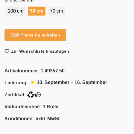
100 cm
50 cm
70 cm
Alternative:
B2B Preise freischalten
Zur Wunschliste hinzufügen
Artikelnummer:
1.49357.50
10. September – 16. September
Lieferung:
Zertifikat:
Verkaufseinheit:
1 Rolle
Konditionen:
exkl. MwSt.