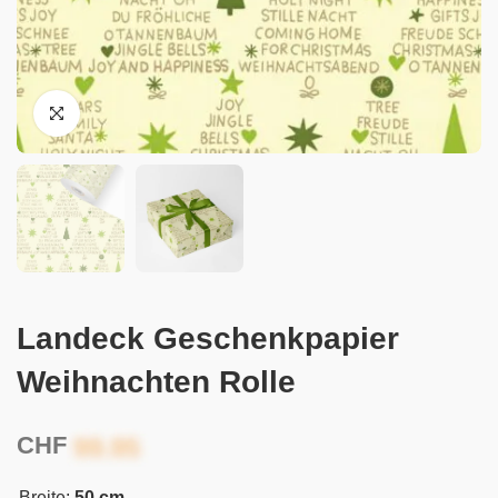
Landeck Geschenkpapier
Weihnachten Rolle
CHF
Breite:
50 cm