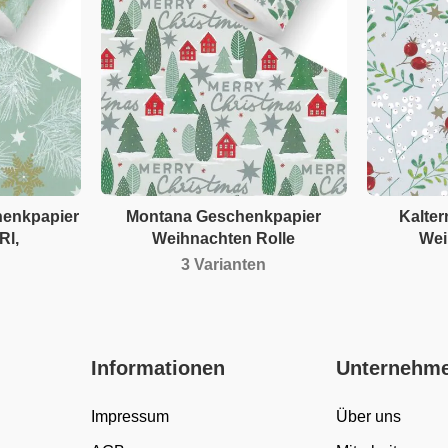
henkpapier
Montana Geschenkpapier
Kalte
Rl,
Weihnachten Rolle
Wei
3 Varianten
Informationen
Unternehm
Impressum
Über uns