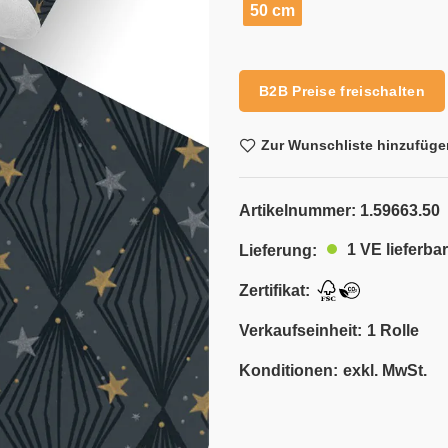
50 cm
Alternative:
B2B Preise freischalten
Zur Wunschliste hinzufüge
Artikelnummer:
1.59663.50
1 VE lieferbar
Lieferung:
Zertifikat:
Verkaufseinheit:
1 Rolle
Konditionen:
exkl. MwSt.