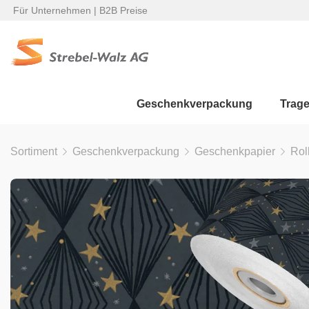
Für Unternehmen | B2B Preise
Geschenkverpackung
Trag
Sortiment
Geschenkverpackung
Geschenkpapier
Rol