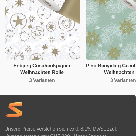
Esbjerg Geschenkpapier
Pino Recycling Gesc
Weihnachten Rolle
Weihnachten 
3 Varianten
3 Varianten
Unsere Preise verstehen sich exkl. 8.1% MwSt. zzgl.