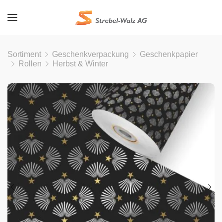
Sortiment
Geschenkverpackung
Geschenkpapier
Rollen
Herbst & Winter