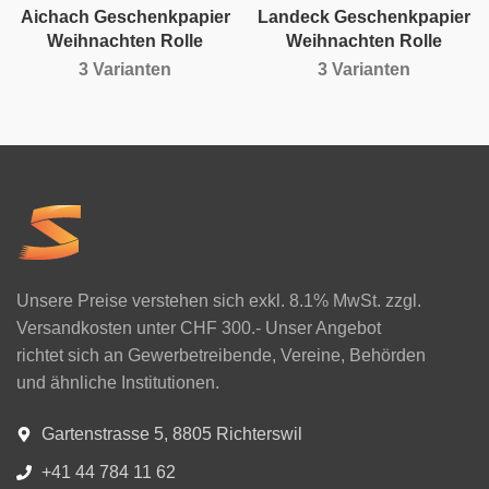
Aichach Geschenkpapier
Landeck Geschenkpapier
Weihnachten Rolle
Weihnachten Rolle
3 Varianten
3 Varianten
Unsere Preise verstehen sich exkl. 8.1% MwSt. zzgl.
Versandkosten unter CHF 300.- Unser Angebot
richtet sich an Gewerbetreibende, Vereine, Behörden
und ähnliche Institutionen.
Gartenstrasse 5, 8805 Richterswil
+41 44 784 11 62