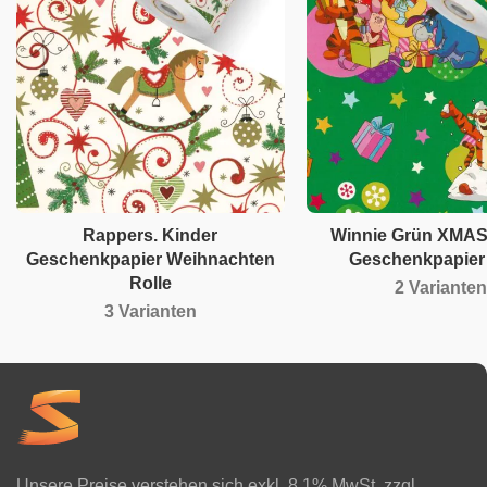
Rappers. Kinder
Winnie Grün XMAS
Geschenkpapier Weihnachten
Geschenkpapier 
Rolle
2 Varianten
3 Varianten
Unsere Preise verstehen sich exkl. 8.1% MwSt. zzgl.