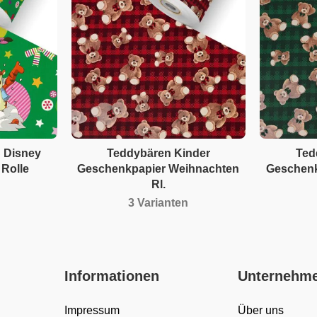
 Disney
Teddybären Kinder
Ted
Rolle
Geschenkpapier Weihnachten
Geschenk
Rl.
3 Varianten
Informationen
Unternehm
Impressum
Über uns