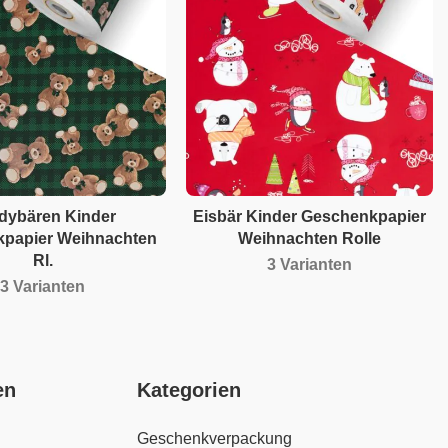
dybären Kinder
Eisbär Kinder Geschenkpapier
papier Weihnachten
Weihnachten Rolle
Rl.
3 Varianten
3 Varianten
en
Kategorien
Geschenkverpackung