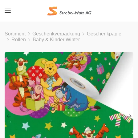
Sortiment
Geschenkverpackung
Geschenkpapier
Rollen
Baby & Kinder Winter