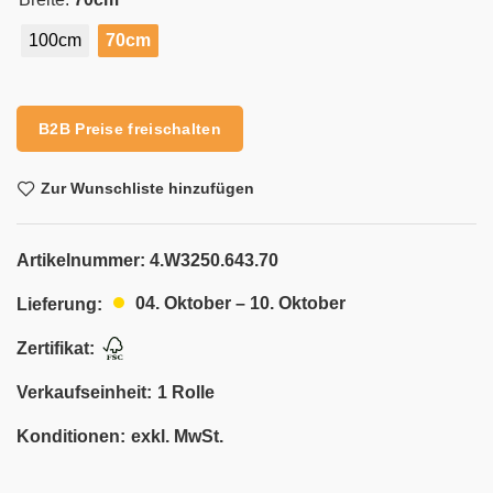
100cm
70cm
Alternative:
B2B Preise freischalten
Zur Wunschliste hinzufügen
Artikelnummer:
4.W3250.643.70
04. Oktober – 10. Oktober
Lieferung:
Zertifikat:
Verkaufseinheit:
1 Rolle
Konditionen:
exkl. MwSt.