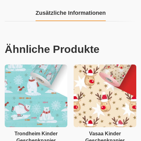
Zusätzliche Informationen
Ähnliche Produkte
Trondheim Kinder
Vasaa Kinder
Geschenkpapier
Geschenkpapier