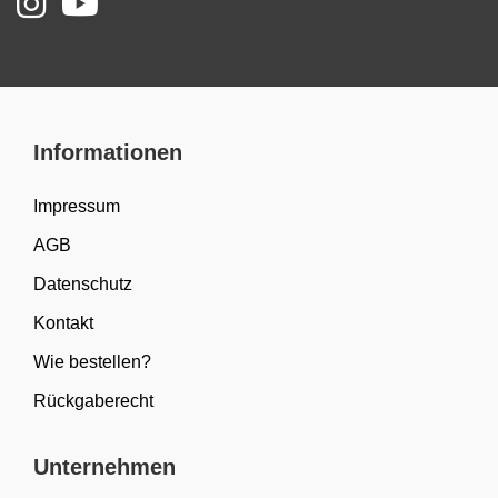
Informationen
Impressum
AGB
Datenschutz
Kontakt
Wie bestellen?
Rückgaberecht
Unternehmen