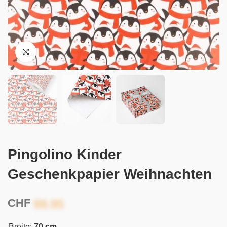
Pingolino Kinder
Geschenkpapier Weihnachten
CHF
Breite:
70 cm