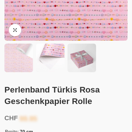
Perlenband Türkis Rosa
Geschenkpapier Rolle
CHF
Breite:
70 cm