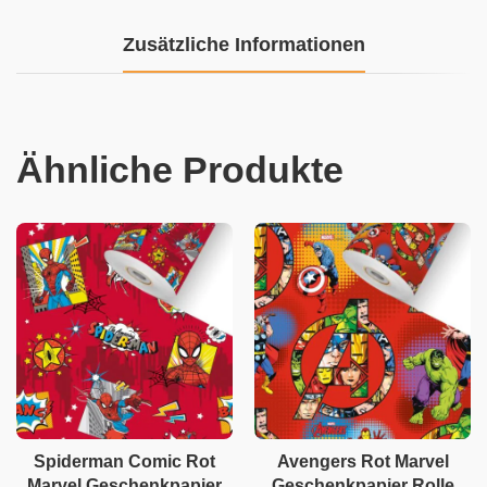
Zusätzliche Informationen
Ähnliche Produkte
Spiderman Comic Rot
Avengers Rot Marvel
Marvel Geschenkpapier
Geschenkpapier Rolle