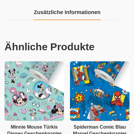
Zusätzliche Informationen
Ähnliche Produkte
Minnie Mouse Türkis
Spiderman Comic Blau
Disney Geschenkpapier
Marvel Geschenkpapier