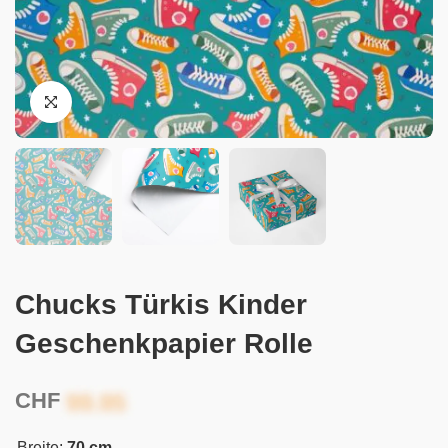
Chucks Türkis Kinder
Geschenkpapier Rolle
CHF
Breite:
70 cm