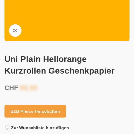
Uni Plain Hellorange
Kurzrollen Geschenkpapier
CHF
B2B Preise freischalten
Zur Wunschliste hinzufügen