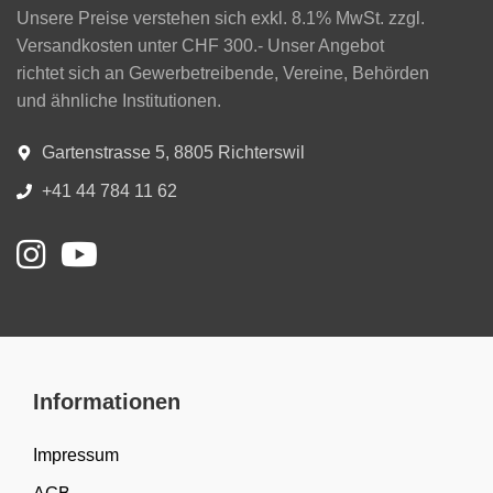
Unsere Preise verstehen sich exkl. 8.1% MwSt. zzgl.
Versandkosten unter CHF 300.- Unser Angebot
richtet sich an Gewerbetreibende, Vereine, Behörden
und ähnliche Institutionen.
Gartenstrasse 5, 8805 Richterswil
+41 44 784 11 62
Informationen
Impressum