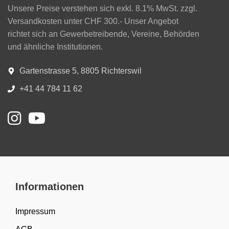
Unsere Preise verstehen sich exkl. 8.1% MwSt. zzgl.
Versandkosten unter CHF 300.- Unser Angebot
richtet sich an Gewerbetreibende, Vereine, Behörden
und ähnliche Institutionen.
Gartenstrasse 5, 8805 Richterswil
+41 44 784 11 62
Informationen
Impressum