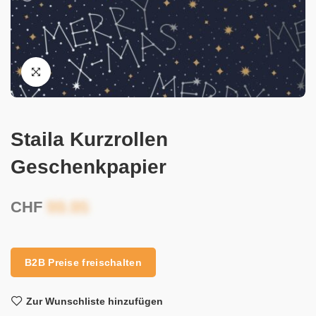
Staila Kurzrollen
Geschenkpapier
CHF
B2B Preise freischalten
Zur Wunschliste hinzufügen