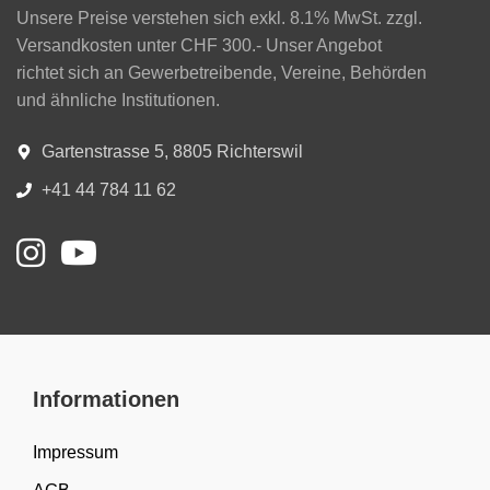
Unsere Preise verstehen sich exkl. 8.1% MwSt. zzgl.
Versandkosten unter CHF 300.- Unser Angebot
richtet sich an Gewerbetreibende, Vereine, Behörden
und ähnliche Institutionen.
Gartenstrasse 5, 8805 Richterswil
+41 44 784 11 62
Informationen
Impressum