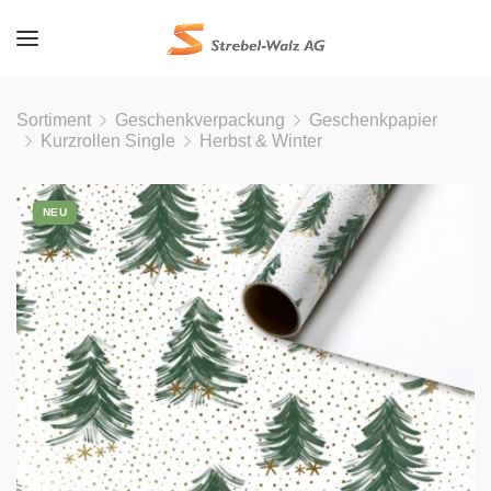
Sortiment
Geschenkverpackung
Geschenkpapier
Kurzrollen Single
Herbst & Winter
NEU