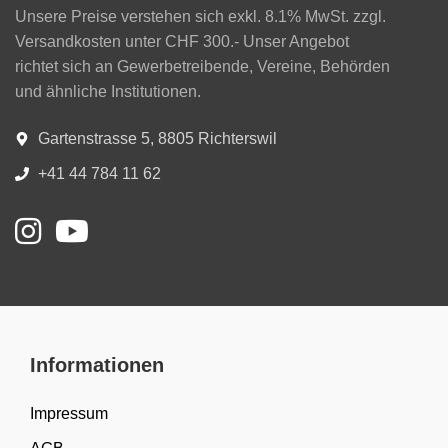
Unsere Preise verstehen sich exkl. 8.1% MwSt. zzgl.
Versandkosten unter CHF 300.- Unser Angebot
richtet sich an Gewerbetreibende, Vereine, Behörden
und ähnliche Institutionen.
Gartenstrasse 5, 8805 Richterswil
+41 44 784 11 62
Informationen
Impressum