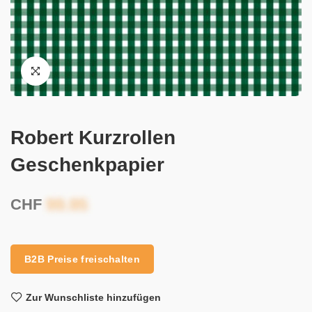
Robert Kurzrollen
Geschenkpapier
CHF
B2B Preise freischalten
Zur Wunschliste hinzufügen