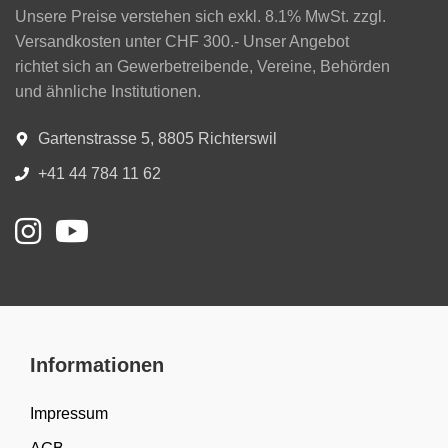
Unsere Preise verstehen sich exkl. 8.1% MwSt. zzgl.
Versandkosten unter CHF 300.- Unser Angebot
richtet sich an Gewerbetreibende, Vereine, Behörden
und ähnliche Institutionen.
Gartenstrasse 5, 8805 Richterswil
+41 44 784 11 62
Informationen
Impressum