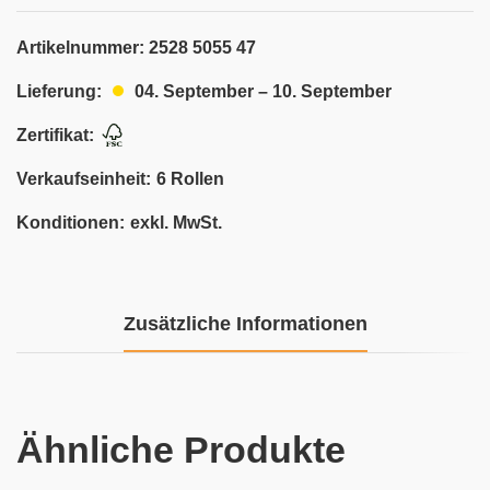
Artikelnummer:
2528 5055 47
04. September – 10. September
Lieferung:
Zertifikat:
Verkaufseinheit:
6 Rollen
Konditionen:
exkl. MwSt.
Zusätzliche Informationen
Ähnliche Produkte