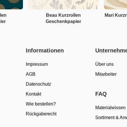
len
Beau Kurzrollen
Mari Kurz
ier
Geschenkpapier
Informationen
Unternehm
Impressum
Über uns
AGB
Mitarbeiter
Datenschutz
FAQ
Kontakt
Wie bestellen?
Materialwissen
Rückgaberecht
Sortiment & A