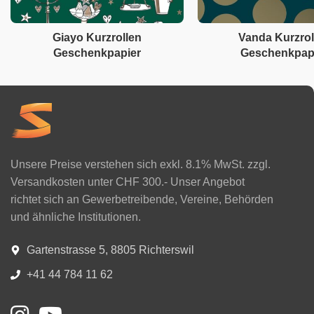
Giayo Kurzrollen
Vanda Kurzrol
Geschenkpapier
Geschenkpap
Unsere Preise verstehen sich exkl. 8.1% MwSt. zzgl.
Versandkosten unter CHF 300.- Unser Angebot
richtet sich an Gewerbetreibende, Vereine, Behörden
und ähnliche Institutionen.
Gartenstrasse 5, 8805 Richterswil
+41 44 784 11 62