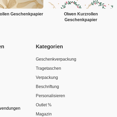
rollen Geschenkpapier
Olwen Kurzrollen
Geschenkpapier
en
Kategorien
Geschenkverpackung
Tragetaschen
Verpackung
Beschriftung
Personalisieren
Outlet %
nwendungen
Magazin