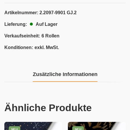
Artikelnummer:
2.2097-9901 GJ.2
Auf Lager
Lieferung:
Verkaufseinheit:
6 Rollen
Konditionen:
exkl. MwSt.
Zusätzliche Informationen
Ähnliche Produkte
NEU
NEU