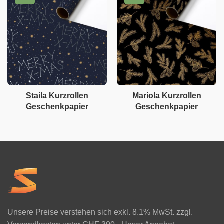
Staila Kurzrollen
Mariola Kurzrollen
Geschenkpapier
Geschenkpapier
Unsere Preise verstehen sich exkl. 8.1% MwSt. zzgl.