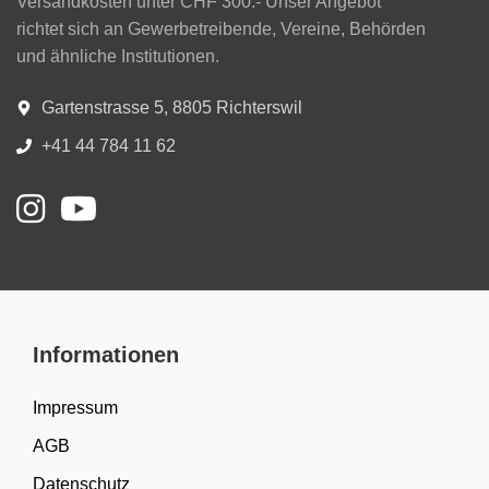
Versandkosten unter CHF 300.- Unser Angebot
richtet sich an Gewerbetreibende, Vereine, Behörden
und ähnliche Institutionen.
Gartenstrasse 5, 8805 Richterswil
+41 44 784 11 62
Informationen
Impressum
AGB
Datenschutz