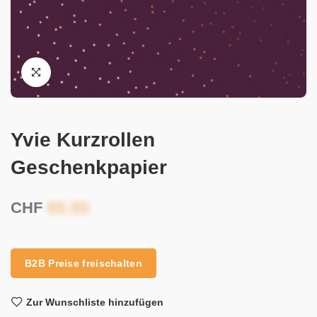
Yvie Kurzrollen
Geschenkpapier
CHF
B2B Preise freischalten
Zur Wunschliste hinzufügen