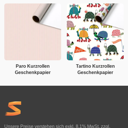
Paro Kurzrollen
Tartino Kurzrollen
Geschenkpapier
Geschenkpapier
Unsere Preise verstehen sich exkl. 8.1% MwSt. zzgl.