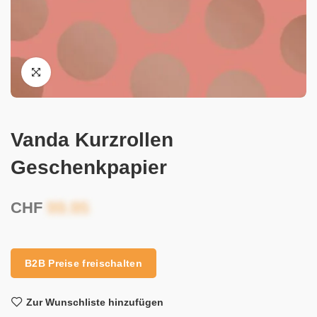
Vanda Kurzrollen
Geschenkpapier
CHF
B2B Preise freischalten
Zur Wunschliste hinzufügen