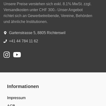
Unsere Preise verstehen sich exkl. 8.1% MwSt. zzgl.
Versandkosten unter CHF 300.- Unser Angebot
richtet sich an Gewerbetreibende, Vereine, Behörden
und ähnliche Institutionen.
Gartenstrasse 5, 8805 Richterswil
+41 44 784 11 62
Informationen
Impressum