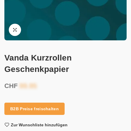
Vanda Kurzrollen
Geschenkpapier
CHF
B2B Preise freischalten
Zur Wunschliste hinzufügen