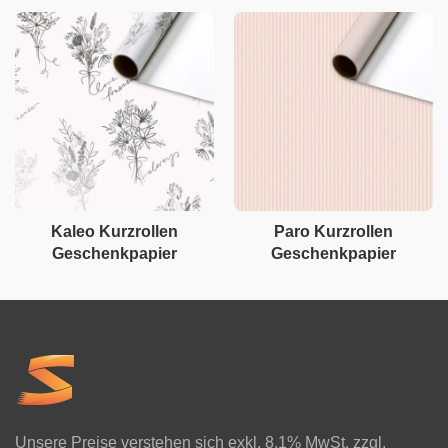
Kaleo Kurzrollen
Paro Kurzrollen
Geschenkpapier
Geschenkpapier
Unsere Preise verstehen sich exkl. 8.1% MwSt. zzgl.