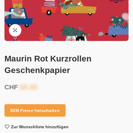
Maurin Rot Kurzrollen
Geschenkpapier
CHF
B2B Preise freischalten
Zur Wunschliste hinzufügen