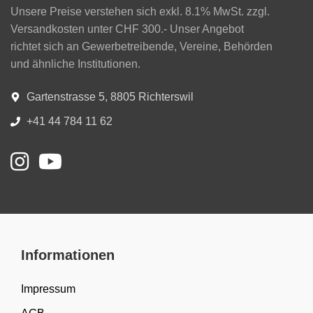
Unsere Preise verstehen sich exkl. 8.1% MwSt. zzgl.
Versandkosten unter CHF 300.- Unser Angebot
richtet sich an Gewerbetreibende, Vereine, Behörden
und ähnliche Institutionen.
Gartenstrasse 5, 8805 Richterswil
+41 44 784 11 62
Informationen
Impressum