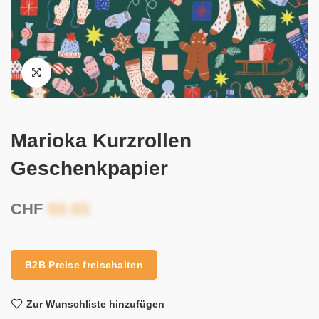
Marioka Kurzrollen
Geschenkpapier
CHF
B2B Preise freischalten
Zur Wunschliste hinzufügen