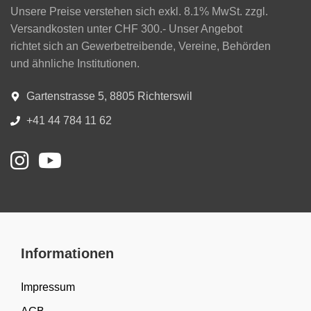
Unsere Preise verstehen sich exkl. 8.1% MwSt. zzgl.
Versandkosten unter CHF 300.- Unser Angebot
richtet sich an Gewerbetreibende, Vereine, Behörden
und ähnliche Institutionen.
Gartenstrasse 5, 8805 Richterswil
+41 44 784 11 62
Informationen
Impressum