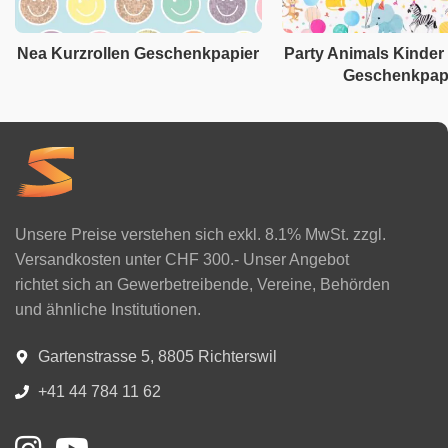
Nea Kurzrollen Geschenkpapier
Party Animals Kinder
Geschenkpap
Unsere Preise verstehen sich exkl. 8.1% MwSt. zzgl.
Versandkosten unter CHF 300.- Unser Angebot
richtet sich an Gewerbetreibende, Vereine, Behörden
und ähnliche Institutionen.
Gartenstrasse 5, 8805 Richterswil
+41 44 784 11 62