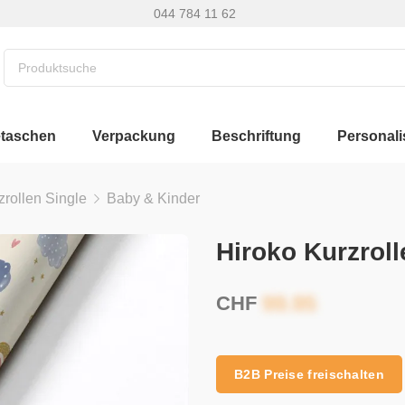
044 784 11 62
etaschen
Verpackung
Beschriftung
Personali
zrollen Single
Baby & Kinder
Hiroko Kurzrol
CHF
B2B Preise freischalten