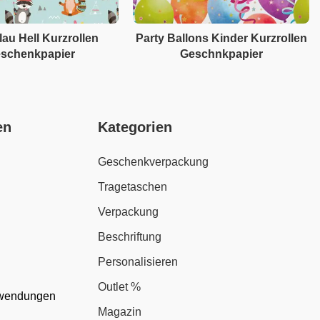
lau Hell Kurzrollen
Party Ballons Kinder Kurzrollen
schenkpapier
Geschnkpapier
en
Kategorien
Geschenkverpackung
Tragetaschen
Verpackung
Beschriftung
Personalisieren
Outlet %
nwendungen
Magazin