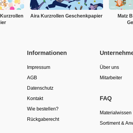
 Kurzrollen
Aira Kurzrollen Geschenkpapier
Matz B
ier
Ge
Informationen
Unternehm
Impressum
Über uns
AGB
Mitarbeiter
Datenschutz
FAQ
Kontakt
Wie bestellen?
Materialwissen
Rückgaberecht
Sortiment & A