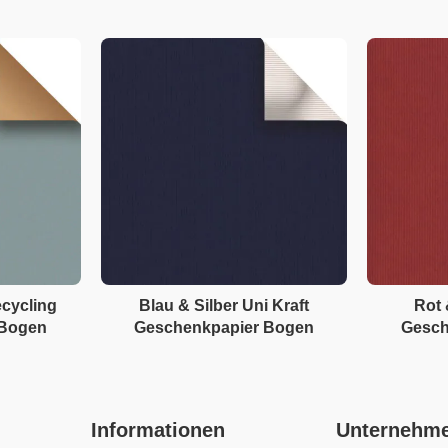
cycling
Blau & Silber Uni Kraft
Rot 
 Bogen
Geschenkpapier Bogen
Gesch
Informationen
Unternehm