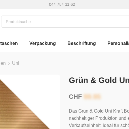
044 784 11 62
etaschen
Verpackung
Beschriftung
Personali
gen
Uni
Grün & Gold Un
CHF
Das Grün & Gold Uni Kraft B
nachhaltiger Produktion und 
Verkaufseinheit, ideal für s