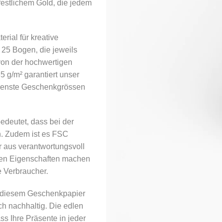
estlichem Gold, die jedem
rial für kreative
 25 Bogen, die jeweils
 von der hochwertigen
5 g/m² garantiert unser
hiedenste Geschenkgrössen
edeutet, dass bei der
n. Zudem ist es FSC
er aus verantwortungsvoll
hen Eigenschaften machen
 Verbraucher.
t diesem Geschenkpapier
ch nachhaltig. Die edlen
ss Ihre Präsente in jeder