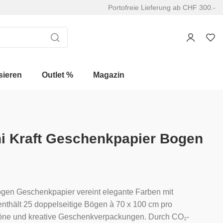
Portofreie Lieferung ab CHF 300.-
sieren
Outlet %
Magazin
i Kraft Geschenkpapier Bogen
ogen Geschenkpapier vereint elegante Farben mit
enthält 25 doppelseitige Bögen à 70 x 100 cm pro
chöne und kreative Geschenkverpackungen. Durch CO₂-