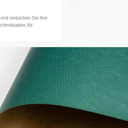
 und verpacken Sie Ihre
henkpapier, für