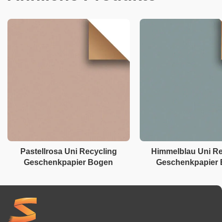
Pastellrosa Uni Recycling
Himmelblau Uni Re
Geschenkpapier Bogen
Geschenkpapier