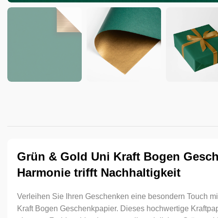
Grün & Gold Uni Kraft Bogen Gesch
Harmonie trifft Nachhaltigkeit
Verleihen Sie Ihren Geschenken eine besondern Touch mi
Kraft Bogen Geschenkpapier. Dieses hochwertige Kraftpapi