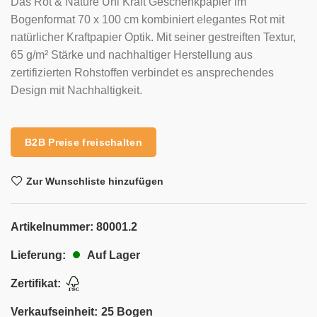
Das Rot & Nature Uni Kraft Geschenkpapier im
Bogenformat 70 x 100 cm kombiniert elegantes Rot mit
natürlicher Kraftpapier Optik. Mit seiner gestreiften Textur,
65 g/m² Stärke und nachhaltiger Herstellung aus
zertifizierten Rohstoffen verbindet es ansprechendes
Design mit Nachhaltigkeit.
B2B Preise freischalten
Zur Wunschliste hinzufügen
Artikelnummer:
80001.2
Auf Lager
Lieferung:
Zertifikat:
Verkaufseinheit:
25 Bogen