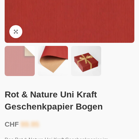
Rot & Nature Uni Kraft
Geschenkpapier Bogen
CHF