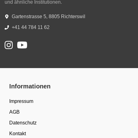
und ähnliche Institutionen.
Gartenstrasse 5, 8805 Richterswil
+41 44 784 11 62
Informationen
Impressum
AGB
Datenschutz
Kontakt