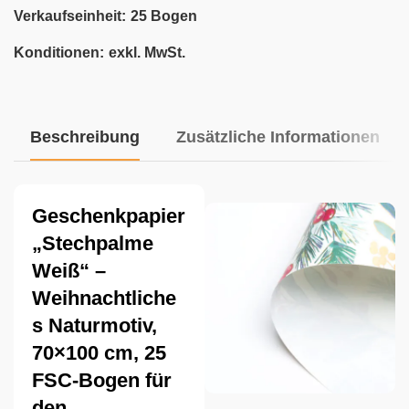
Verkaufseinheit:
25 Bogen
Konditionen:
exkl. MwSt.
Beschreibung
Zusätzliche Informationen
Geschenkpapier
„Stechpalme
Weiß“ –
Weihnachtliche
s Naturmotiv,
70×100 cm, 25
FSC-Bogen für
den