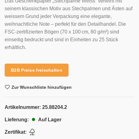
Das Geschenkpapier „Stechpalme Weiss“ verleiht mit
seinem klassischen Motiv aus Stechpalmen und Ästen auf
weissem Grund jeder Verpackung eine elegante,
weihnachtliche Note – perfekt für den Detailhandel. Die
FSC-zertifizierten Bögen (70 x 100 cm, 80 g/m²) sind
einseitig bedruckt und sind in Einheiten zu 25 Stück
erhältlich.
B2B Preise freischalten
Zur Wunschliste hinzufügen
Artikelnummer:
25.88204.2
Auf Lager
Lieferung:
Zertifikat: