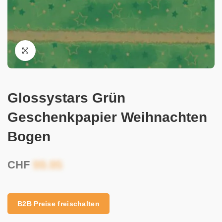
Glossystars Grün
Geschenkpapier Weihnachten
Bogen
CHF
B2B Preise freischalten