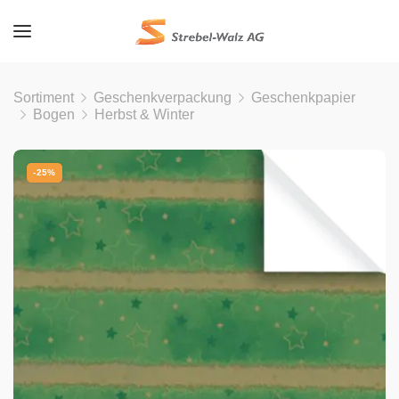
Sortiment
Geschenkverpackung
Geschenkpapier
Bogen
Herbst & Winter
-25%