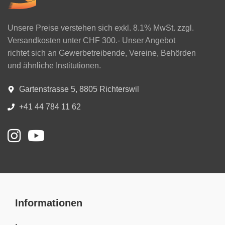
Unsere Preise verstehen sich exkl. 8.1% MwSt. zzgl.
Versandkosten unter CHF 300.- Unser Angebot
richtet sich an Gewerbetreibende, Vereine, Behörden
und ähnliche Institutionen.
Gartenstrasse 5, 8805 Richterswil
+41 44 784 11 62
Informationen