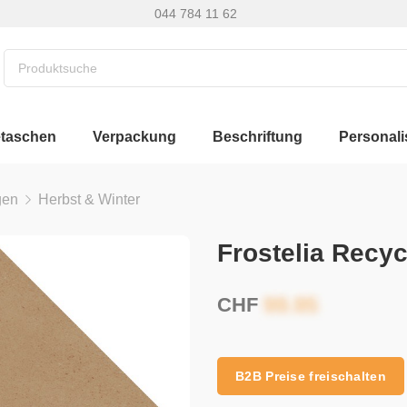
044 784 11 62
etaschen
Verpackung
Beschriftung
Personali
gen
Herbst & Winter
Frostelia Recy
CHF
B2B Preise freischalten