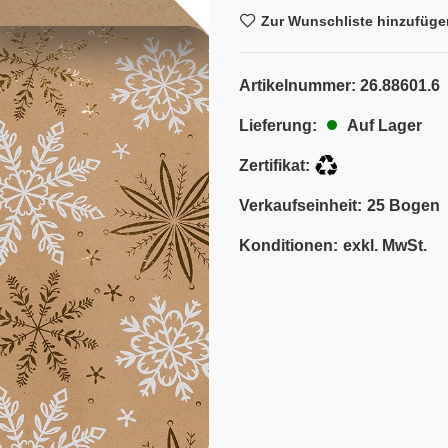
Zur Wunschliste hinzufüge
Artikelnummer:
26.88601.6
Auf Lager
Lieferung:
Zertifikat:
Verkaufseinheit:
25 Bogen
Konditionen:
exkl. MwSt.