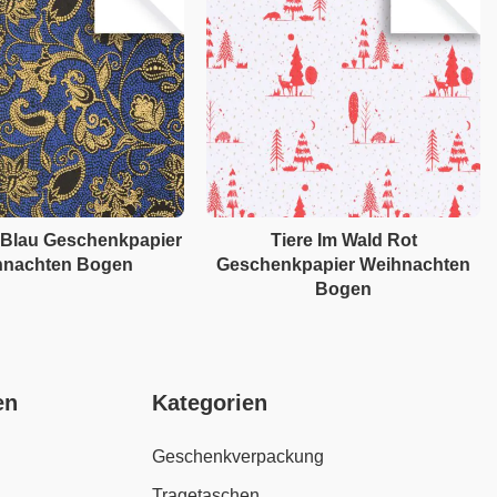
Blau Geschenkpapier
Tiere Im Wald Rot
hnachten Bogen
Geschenkpapier Weihnachten
Bogen
en
Kategorien
Geschenkverpackung
Tragetaschen