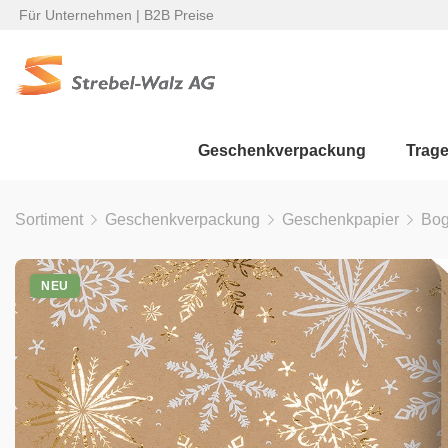
Für Unternehmen | B2B Preise
Geschenkverpackung
Trag
Sortiment
Geschenkverpackung
Geschenkpapier
Bo
NEU