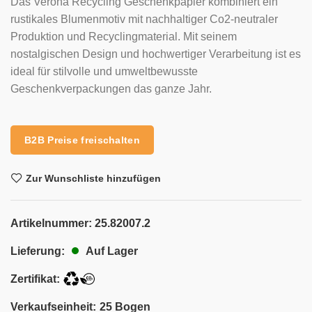
Das Verona Recycling Geschenkpapier kombiniert ein
rustikales Blumenmotiv mit nachhaltiger Co2-neutraler
Produktion und Recyclingmaterial. Mit seinem
nostalgischen Design und hochwertiger Verarbeitung ist es
ideal für stilvolle und umweltbewusste
Geschenkverpackungen das ganze Jahr.
B2B Preise freischalten
Zur Wunschliste hinzufügen
Artikelnummer:
25.82007.2
Auf Lager
Lieferung:
Zertifikat:
Verkaufseinheit:
25 Bogen